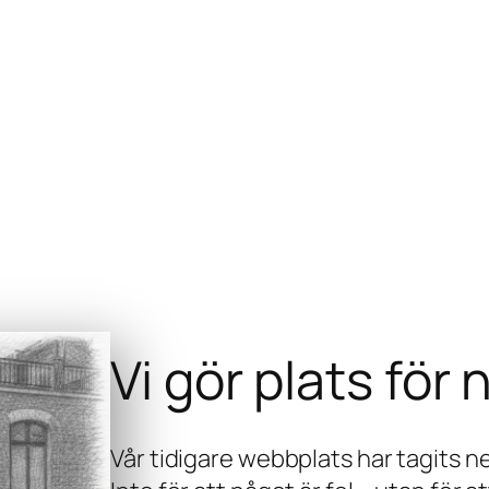
Vi gör plats för
Vår tidigare webbplats har tagits ne