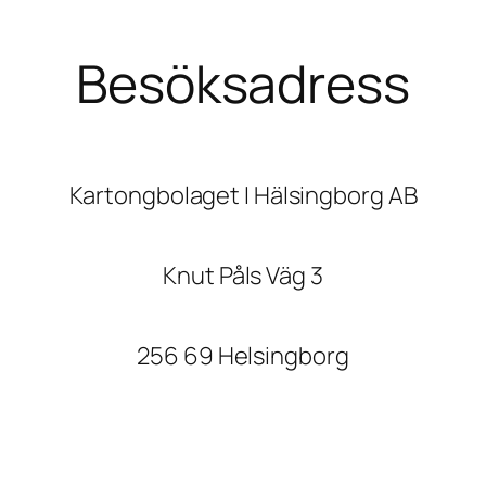
Besöksadress
Kartongbolaget I Hälsingborg AB
Knut Påls Väg 3
256 69 Helsingborg